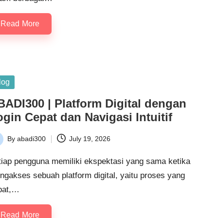
Read More
sted
log
BADI300 | Platform Digital dengan
gin Cepat dan Navigasi Intuitif
By
abadi300
July 19, 2026
ted
tiap pengguna memiliki ekspektasi yang sama ketika
gakses sebuah platform digital, yaitu proses yang
pat,…
Read More