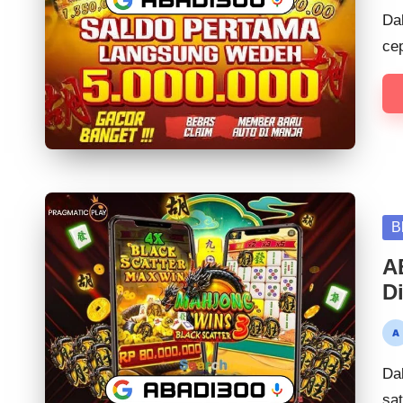
by
Dal
cep
Po
B
in
A
D
Pos
by
Dal
sa