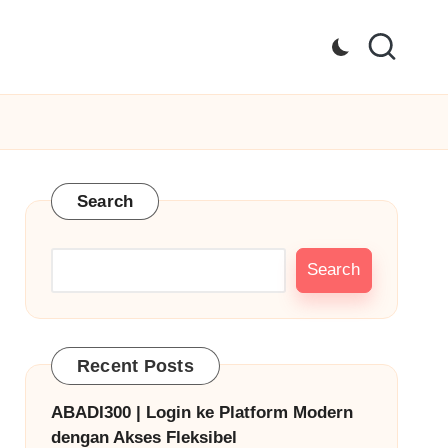
Search
Search
Recent Posts
ABADI300 | Login ke Platform Modern
dengan Akses Fleksibel