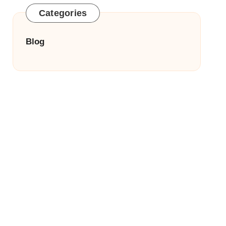
Categories
Blog