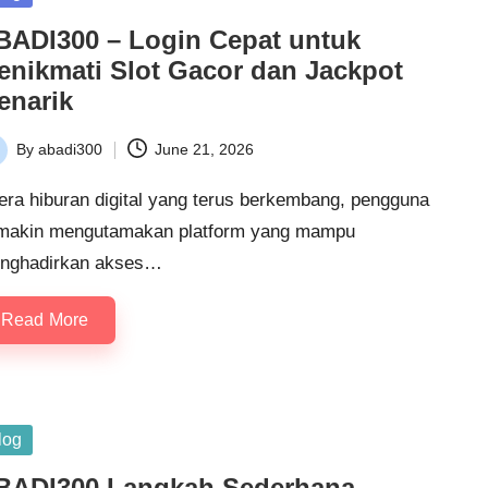
BADI300 – Login Cepat untuk
enikmati Slot Gacor dan Jackpot
enarik
By
abadi300
June 21, 2026
ted
era hiburan digital yang terus berkembang, pengguna
makin mengutamakan platform yang mampu
nghadirkan akses…
Read More
sted
log
BADI300 Langkah Sederhana