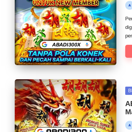
Pos
by
Pe
dig
pe
Po
B
in
A
M
Pos