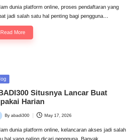
am dunia platform online, proses pendaftaran yang
at jadi salah satu hal penting bagi pengguna…
Read More
sted
log
BADI300 Situsnya Lancar Buat
ipakai Harian
By
abadi300
May 17, 2026
ted
am dunia platform online, kelancaran akses jadi salah
tu hal yang paling dicari pengguna. Banyak…