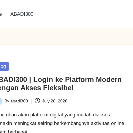
e
ABADI300
sted
log
BADI300 | Login ke Platform Modern
engan Akses Fleksibel
By
abadi300
July 26, 2026
ted
butuhan akan platform digital yang mudah diakses
makin meningkat seiring berkembangnya aktivitas online
lam berbagai…