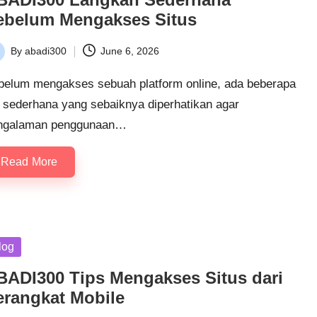
ebelum Mengakses Situs
By
abadi300
June 6, 2026
ted
belum mengakses sebuah platform online, ada beberapa
l sederhana yang sebaiknya diperhatikan agar
ngalaman penggunaan…
Read More
sted
log
BADI300 Tips Mengakses Situs dari
erangkat Mobile