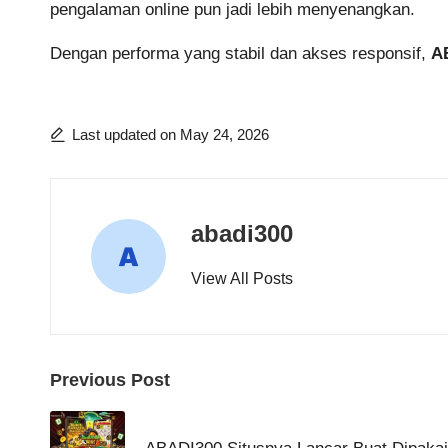
pengalaman online pun jadi lebih menyenangkan.
Dengan performa yang stabil dan akses responsif,
A
Last updated on May 24, 2026
abadi300
View All Posts
Post
Previous Post
navigation