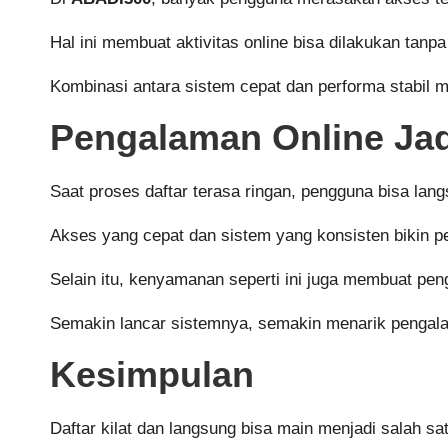
Hal ini membuat aktivitas online bisa dilakukan tanpa
Kombinasi antara sistem cepat dan performa stabil 
Pengalaman Online Ja
Saat proses daftar terasa ringan, pengguna bisa lan
Akses yang cepat dan sistem yang konsisten bikin p
Selain itu, kenyamanan seperti ini juga membuat pen
Semakin lancar sistemnya, semakin menarik pengala
Kesimpulan
Daftar kilat dan langsung bisa main menjadi salah s