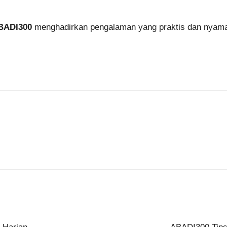
BADI300
menghadirkan pengalaman yang praktis dan nyaman